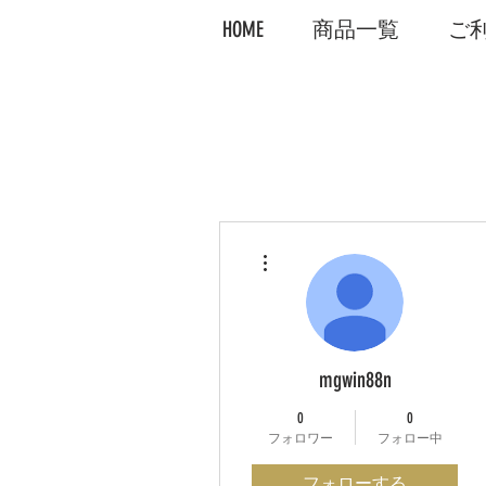
HOME
商品一覧
ご
その他
mgwin88n
0
0
フォロワー
フォロー中
フォローする