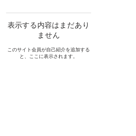
表示する内容はまだあり
ません
このサイト会員が自己紹介を追加する
と、ここに表示されます。
Copyright © ぴったんこ★缶々 (株)アイブリッ
ジ All rights reserved.