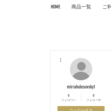
HOME
商品一覧
ご
その他
mirraholesovsky1
0
0
フォロワー
フォロー中
フォローする