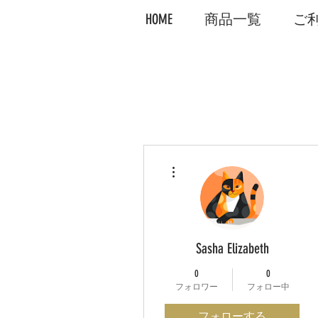
HOME
商品一覧
ご
その他
Sasha Elizabeth
0
0
フォロワー
フォロー中
フォローする