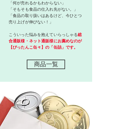
「何が売れるかもわからない」
「そもそも食品の仕入れ先が
ない。」
「食品の取り扱いはあるけど、今ひと
つ
売り上げが伸びない！」
こういった悩みを抱えていらっしゃる
総
合通販様・ネット通販様にお薦めなのが
【ぴったんこ缶々】の「缶詰」です。
商品一覧