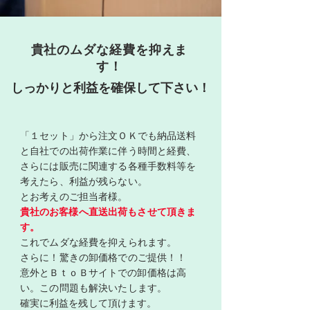
​貴社のムダな経費を抑えま
す！
しっかりと利益を確保して下さい！
「１セット」から注文ＯＫでも納品送料
と自社での出荷作業に伴う時間と経費、
さらには販売に関連する各種手数料等を
考えたら、利益が残らない。
とお考えのご担当者様。
貴社
のお客様へ直送出荷もさせて頂きま
す。
これでムダな経費を抑えられます。
さらに！驚きの卸価格でのご提供！！
意外
とＢｔｏＢサイトでの卸価格は高
い。この問題も解決いたします。
確実に
利益を残して頂けます。