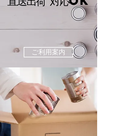
​直送出荷 対応OK
ご利用案内