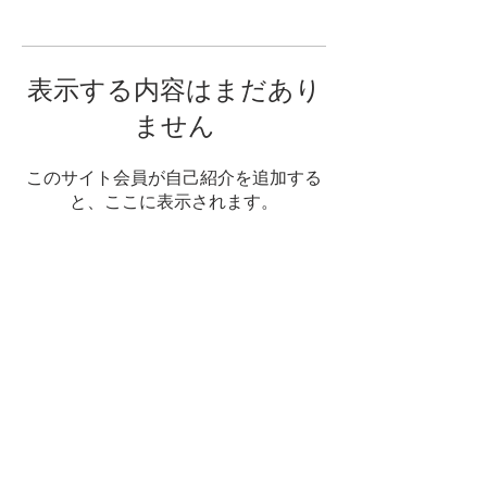
表示する内容はまだあり
ません
このサイト会員が自己紹介を追加する
と、ここに表示されます。
Copyright © ぴったんこ★缶々 (株)アイブリッ
ジ All rights reserved.